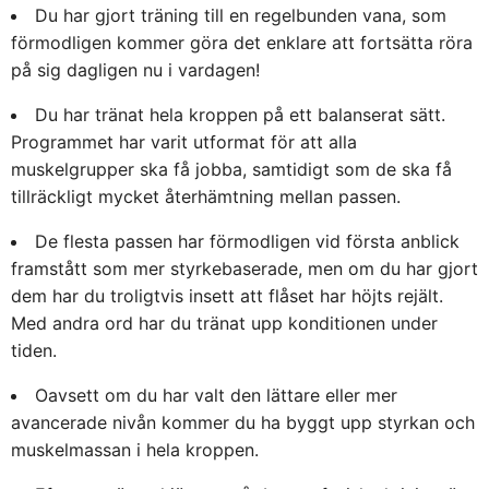
Du har gjort träning till en regelbunden vana, som
förmodligen kommer göra det enklare att fortsätta röra
på sig dagligen nu i vardagen!
Du har tränat hela kroppen på ett balanserat sätt.
Programmet har varit utformat för att alla
muskelgrupper ska få jobba, samtidigt som de ska få
tillräckligt mycket återhämtning mellan passen.
De flesta passen har förmodligen vid första anblick
framstått som mer styrkebaserade, men om du har gjort
dem har du troligtvis insett att flåset har höjts rejält.
Med andra ord har du tränat upp konditionen under
tiden.
Oavsett om du har valt den lättare eller mer
avancerade nivån kommer du ha byggt upp styrkan och
muskelmassan i hela kroppen.