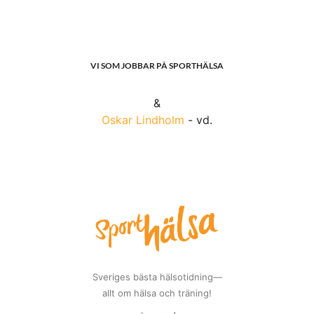
VI SOM JOBBAR PÅ SPORTHÄLSA
&
Oskar Lindholm
- vd.
Sveriges bästa hälsotidning—
allt om hälsa och träning!