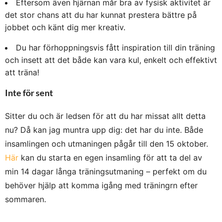
Eftersom även hjärnan mår bra av fysisk aktivitet är
det stor chans att du har kunnat prestera bättre på
jobbet och känt dig mer kreativ.
Du har förhoppningsvis fått inspiration till din träning
och insett att det både kan vara kul, enkelt och effektivt
att träna!
Inte för sent
Sitter du och är ledsen för att du har missat allt detta
nu? Då kan jag muntra upp dig: det har du inte. Både
insamlingen och utmaningen pågår till den 15 oktober.
Här
kan du starta en egen insamling för att ta del av
min 14 dagar långa träningsutmaning – perfekt om du
behöver hjälp att komma igång med träningrn efter
sommaren.