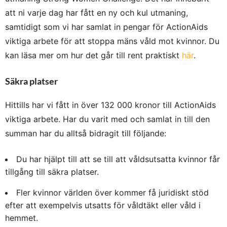
att ni varje dag har fått en ny och kul utmaning,
samtidigt som vi har samlat in pengar för ActionAids
viktiga arbete för att stoppa mäns våld mot kvinnor. Du
kan läsa mer om hur det går till rent praktiskt
här
.
Säkra platser
Hittills har vi fått in över 132 000 kronor till ActionAids
viktiga arbete. Har du varit med och samlat in till den
summan har du alltså bidragit till följande:
Du har hjälpt till att se till att våldsutsatta kvinnor får
tillgång till säkra platser.
Fler kvinnor världen över kommer få juridiskt stöd
efter att exempelvis utsatts för våldtäkt eller våld i
hemmet.