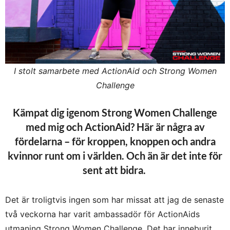
I stolt samarbete med ActionAid och Strong Women
Challenge
Kämpat dig igenom Strong Women Challenge
med mig och ActionAid? Här är några av
fördelarna – för kroppen, knoppen och andra
kvinnor runt om i världen. Och än är det inte för
sent att bidra.
Det är troligtvis ingen som har missat att jag de senaste
två veckorna har varit ambassadör för ActionAids
utmaning Strong Women Challenge. Det har inneburit