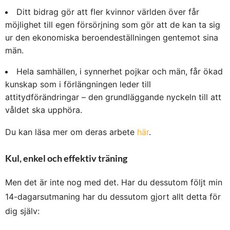
Ditt bidrag gör att fler kvinnor världen över får
möjlighet till egen försörjning som gör att de kan ta sig
ur den ekonomiska beroendeställningen gentemot sina
män.
Hela samhällen, i synnerhet pojkar och män, får ökad
kunskap som i förlängningen leder till
attitydförändringar – den grundläggande nyckeln till att
våldet ska upphöra.
Du kan läsa mer om deras arbete
här
.
Kul, enkel och effektiv träning
Men det är inte nog med det. Har du dessutom följt min
14-dagarsutmaning har du dessutom gjort allt detta för
dig själv: