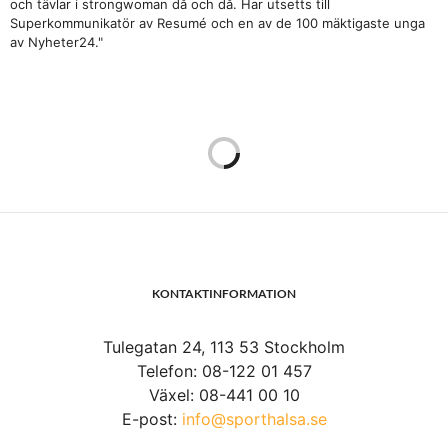
och tävlar i strongwoman då och då. Har utsetts till
Superkommunikatör av Resumé och en av de 100 mäktigaste unga
av Nyheter24."
KONTAKTINFORMATION
Tulegatan 24, 113 53 Stockholm
Telefon: 08-122 01 457
Växel: 08-441 00 10
E-post:
info@sporthalsa.se