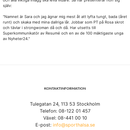
själv:
"Namnet är Sara och jag ägnar mig mest åt att lyfta tungt, bada (året
runt) och skaka med mina dallriga lår. Jobbar som PT på Rosa skrot
och tävlar i strongwoman då och då. Har utsetts till
Superkommunikatör av Resumé och en av de 100 mäktigaste unga
av Nyheter24."
KONTAKTINFORMATION
Tulegatan 24, 113 53 Stockholm
Telefon: 08-122 01 457
Växel: 08-441 00 10
E-post:
info@sporthalsa.se