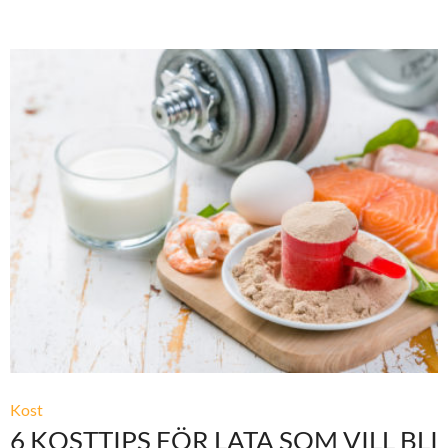
Kost
6 KOSTTIPS FÖR LATA SOM VILL BLI