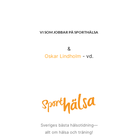
VI SOM JOBBAR PÅ SPORTHÄLSA
&
Oskar Lindholm
- vd.
Sveriges bästa hälsotidning—
allt om hälsa och träning!