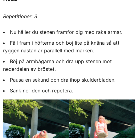
Repetitioner: 3
Nu håller du stenen framför dig med raka armar.
Fäll fram i höfterna och böj lite på knäna så att
ryggen nästan är parallell med marken.
Böj på armbågarna och dra upp stenen mot
nederdelen av bröstet.
Pausa en sekund och dra ihop skulderbladen.
Sänk ner den och repetera.