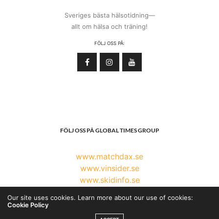
Sveriges bästa hälsotidning—
allt om hälsa och träning!
FÖLJ OSS PÅ:
FÖLJ OSS PÅ GLOBAL TIMES GROUP
www.matchdax.se
www.vinsider.se
www.skidinfo.se
www.globaltimesgroup.com
Our site uses cookies. Learn more about our use of cookies:
Cookie Policy