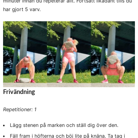
minuter innan du repeterar allt. Fortsätt likadant tills du
har gjort 5 varv.
Frivändning
Repetitioner: 1
Lägg stenen på marken och ställ dig över den.
Fäll fram i höfterna och böj lite på knäna. Ta tag i