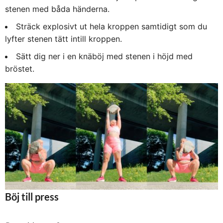
stenen med båda händerna.
Sträck explosivt ut hela kroppen samtidigt som du
lyfter stenen tätt intill kroppen.
Sätt dig ner i en knäböj med stenen i höjd med
bröstet.
Böj till press