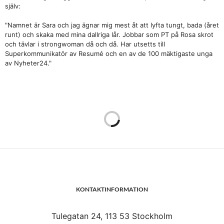
själv:
"Namnet är Sara och jag ägnar mig mest åt att lyfta tungt, bada (året
runt) och skaka med mina dallriga lår. Jobbar som PT på Rosa skrot
och tävlar i strongwoman då och då. Har utsetts till
Superkommunikatör av Resumé och en av de 100 mäktigaste unga
av Nyheter24."
KONTAKTINFORMATION
Tulegatan 24, 113 53 Stockholm