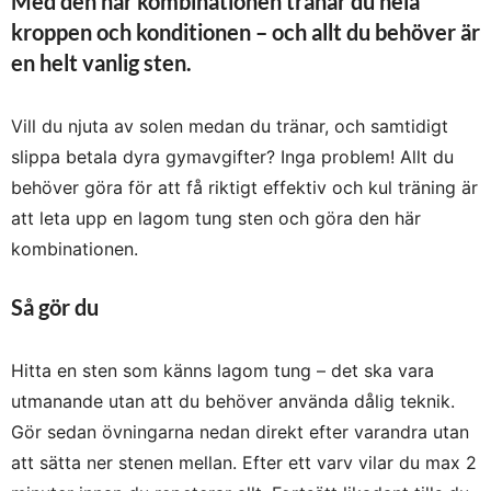
Med den här kombinationen tränar du hela
kroppen och konditionen – och allt du behöver är
en helt vanlig sten.
Vill du njuta av solen medan du tränar, och samtidigt
slippa betala dyra gymavgifter? Inga problem! Allt du
behöver göra för att få riktigt effektiv och kul träning är
att leta upp en lagom tung sten och göra den här
kombinationen.
Så gör du
Hitta en sten som känns lagom tung – det ska vara
utmanande utan att du behöver använda dålig teknik.
Gör sedan övningarna nedan direkt efter varandra utan
att sätta ner stenen mellan. Efter ett varv vilar du max 2