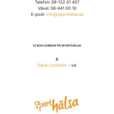
Telefon: 08-122 01 457
Växel: 08-441 00 10
E-post:
info@sporthalsa.se
VI SOM JOBBAR PÅ SPORTHÄLSA
&
Oskar Lindholm
- vd.