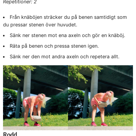
Repetitioner: 2
Från knäböjen sträcker du på benen samtidigt som
du pressar stenen över huvudet.
Sänk ner stenen mot ena axeln och gör en knäböj.
Räta på benen och pressa stenen igen.
Sänk ner den mot andra axeln och repetera allt.
Rodd