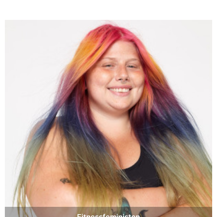
Fitnessfeministen