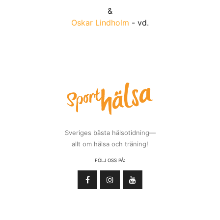
&
Oskar Lindholm
- vd.
Sveriges bästa hälsotidning—
allt om hälsa och träning!
FÖLJ OSS PÅ: