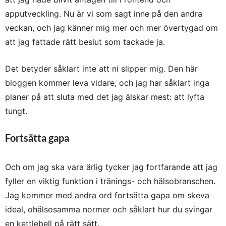
apputveckling. Nu är vi som sagt inne på den andra
veckan, och jag känner mig mer och mer övertygad om
att jag fattade rätt beslut som tackade ja.
Det betyder såklart inte att ni slipper mig. Den här
bloggen kommer leva vidare, och jag har såklart inga
planer på att sluta med det jag älskar mest: att lyfta
tungt.
Fortsätta gapa
Och om jag ska vara ärlig tycker jag fortfarande att jag
fyller en viktig funktion i tränings- och hälsobranschen.
Jag kommer med andra ord fortsätta gapa om skeva
ideal, ohälsosamma normer och såklart hur du svingar
en kettlebell på rätt sätt.