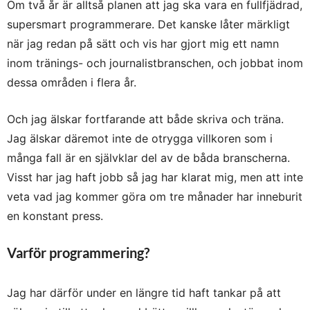
Om två år är alltså planen att jag ska vara en fullfjädrad,
supersmart programmerare. Det kanske låter märkligt
när jag redan på sätt och vis har gjort mig ett namn
inom tränings- och journalistbranschen, och jobbat inom
dessa områden i flera år.
Och jag älskar fortfarande att både skriva och träna.
Jag älskar däremot inte de otrygga villkoren som i
många fall är en självklar del av de båda branscherna.
Visst har jag haft jobb så jag har klarat mig, men att inte
veta vad jag kommer göra om tre månader har inneburit
en konstant press.
Varför programmering?
Jag har därför under en längre tid haft tankar på att