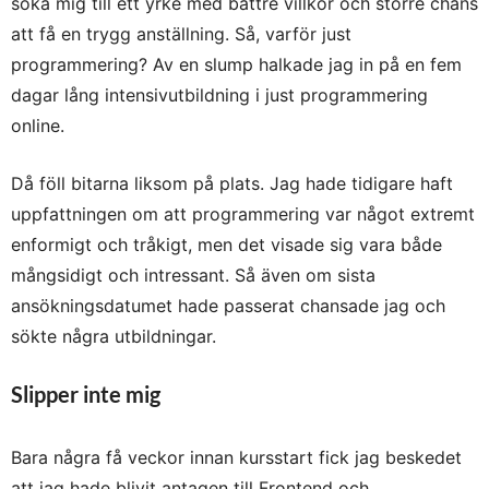
söka mig till ett yrke med bättre villkor och större chans
att få en trygg anställning. Så, varför just
programmering? Av en slump halkade jag in på en fem
dagar lång intensivutbildning i just programmering
online.
Då föll bitarna liksom på plats. Jag hade tidigare haft
uppfattningen om att programmering var något extremt
enformigt och tråkigt, men det visade sig vara både
mångsidigt och intressant. Så även om sista
ansökningsdatumet hade passerat chansade jag och
sökte några utbildningar.
Slipper inte mig
Bara några få veckor innan kursstart fick jag beskedet
att jag hade blivit antagen till Frontend och