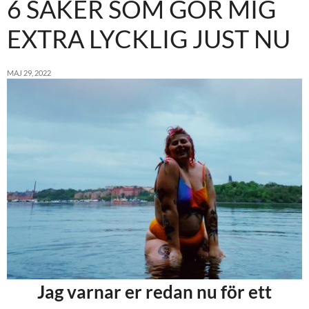
6 SAKER SOM GÖR MIG
EXTRA LYCKLIG JUST NU
MAJ 29, 2022
Jag varnar er redan nu för ett