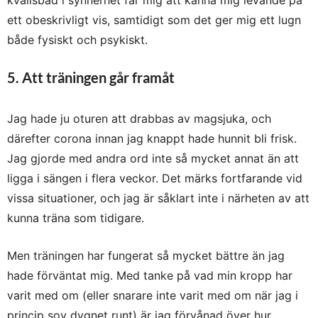
ett obeskrivligt vis, samtidigt som det ger mig ett lugn
både fysiskt och psykiskt.
5. Att träningen går framåt
Jag hade ju oturen att drabbas av magsjuka, och
därefter corona innan jag knappt hade hunnit bli frisk.
Jag gjorde med andra ord inte så mycket annat än att
ligga i sängen i flera veckor. Det märks fortfarande vid
vissa situationer, och jag är såklart inte i närheten av att
kunna träna som tidigare.
Men träningen har fungerat så mycket bättre än jag
hade förväntat mig. Med tanke på vad min kropp har
varit med om (eller snarare inte varit med om när jag i
princip sov dygnet runt) är jag förvånad över hur