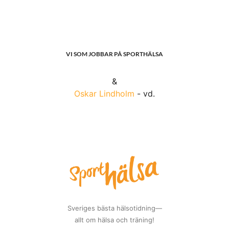
VI SOM JOBBAR PÅ SPORTHÄLSA
&
Oskar Lindholm
- vd.
Sveriges bästa hälsotidning—
allt om hälsa och träning!