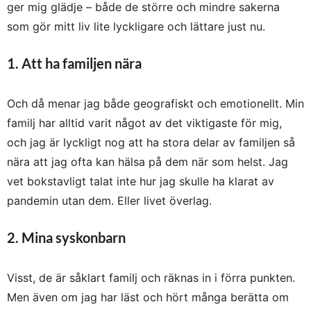
ger mig glädje – både de större och mindre sakerna
som gör mitt liv lite lyckligare och lättare just nu.
1. Att ha familjen nära
Och då menar jag både geografiskt och emotionellt. Min
familj har alltid varit något av det viktigaste för mig,
och jag är lyckligt nog att ha stora delar av familjen så
nära att jag ofta kan hälsa på dem när som helst. Jag
vet bokstavligt talat inte hur jag skulle ha klarat av
pandemin utan dem. Eller livet överlag.
2. Mina syskonbarn
Visst, de är såklart familj och räknas in i förra punkten.
Men även om jag har läst och hört många berätta om