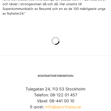
och tävlar i strongwoman då och då. Har utsetts till
Superkommunikatör av Resumé och en av de 100 mäktigaste unga
av Nyheter24."
KONTAKTINFORMATION
Tulegatan 24, 113 53 Stockholm
Telefon: 08-122 01 457
Växel: 08-441 00 10
E-post:
info@sporthalsa.se