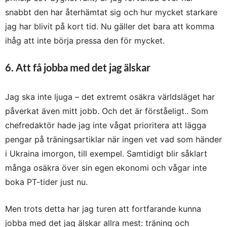
snabbt den har återhämtat sig och hur mycket starkare
jag har blivit på kort tid. Nu gäller det bara att komma
ihåg att inte börja pressa den för mycket.
6. Att få jobba med det jag älskar
Jag ska inte ljuga – det extremt osäkra världsläget har
påverkat även mitt jobb. Och det är förståeligt.. Som
chefredaktör hade jag inte vågat prioritera att lägga
pengar på träningsartiklar när ingen vet vad som händer
i Ukraina imorgon, till exempel. Samtidigt blir såklart
många osäkra över sin egen ekonomi och vågar inte
boka PT-tider just nu.
Men trots detta har jag turen att fortfarande kunna
jobba med det jag älskar allra mest: träning och