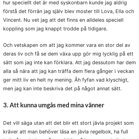
hur speciellt det är med syskonbarn kunde jag aldrig
förstå det förrän jag själv blev moster till Lova, Ella och
Vincent. Nu vet jag att det finns en alldeles speciell
koppling som jag knappt trodde på tidigare.
Och vetskapen om att jag kommer vara en stor del av
deras liv och få se dem växa upp gör mig lycklig på ett
sätt som jag inte kan förklara. Att jag dessutom har dem
alla så nära att jag kan träffa dem flera gånger i veckan
ger mitt liv en helt ny mening. Åh fyfan vad klyschigt,
men jag kan inte beskriva det på något annat sätt.
3. Att kunna umgås med mina vänner
Det vill säga utan att det blir ett stort jävla projekt som
kräver att man behöver läsa en jävla regelbok, ha full