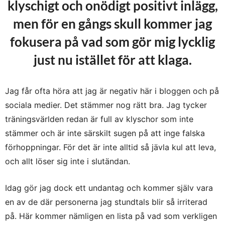
klyschigt och onödigt positivt inlägg,
men för en gångs skull kommer jag
fokusera på vad som gör mig lycklig
just nu istället för att klaga.
Jag får ofta höra att jag är negativ här i bloggen och på
sociala medier. Det stämmer nog rätt bra. Jag tycker
träningsvärlden redan är full av klyschor som inte
stämmer och är inte särskilt sugen på att inge falska
förhoppningar. För det är inte alltid så jävla kul att leva,
och allt löser sig inte i slutändan.
Idag gör jag dock ett undantag och kommer själv vara
en av de där personerna jag stundtals blir så irriterad
på. Här kommer nämligen en lista på vad som verkligen