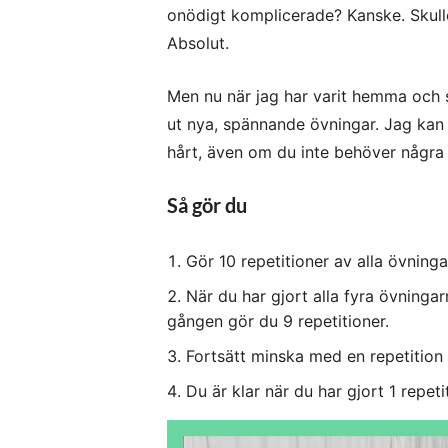
onödigt komplicerade? Kanske. Skulle
Absolut.
Men nu när jag har varit hemma och sju
ut nya, spännande övningar. Jag kan i
hårt, även om du inte behöver några 
Så gör du
Gör 10 repetitioner av alla övninga
När du har gjort alla fyra övninga
gången gör du 9 repetitioner.
Fortsätt minska med en repetition 
Du är klar när du har gjort 1 repeti