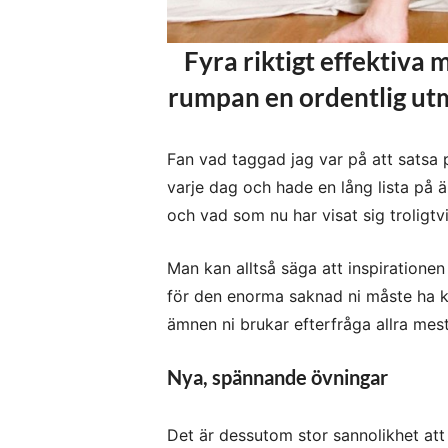
Fyra riktigt effektiva
rumpan en ordentlig utma
Fan vad taggad jag var på att satsa 
varje dag och hade en lång lista på 
och vad som nu har visat sig troligt
Man kan alltså säga att inspiratione
för den enorma saknad ni måste ha kä
ämnen ni brukar efterfråga allra mest
Nya, spännande övningar
Det är dessutom stor sannolikhet att