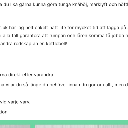
 du lika gärna kunna göra tunga knäböj, marklyft och höftl
k har jag helt enkelt haft lite för mycket tid att lägga på 
 alla fall garantera att rumpan och låren komma få jobba ri
andra redskap än en kettlebell!
rna direkt efter varandra.
rna vilar du så länge du behöver innan du gör om allt, men 
vid varje varv.
tion.