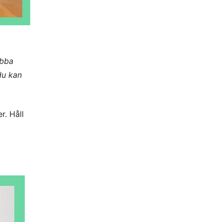
obba
du kan
r. Håll