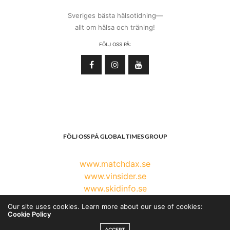
Sveriges bästa hälsotidning—
allt om hälsa och träning!
FÖLJ OSS PÅ:
FÖLJ OSS PÅ GLOBAL TIMES GROUP
www.matchdax.se
www.vinsider.se
www.skidinfo.se
www.globaltimesgroup.com
Our site uses cookies. Learn more about our use of cookies:
Cookie Policy
ACCEPT