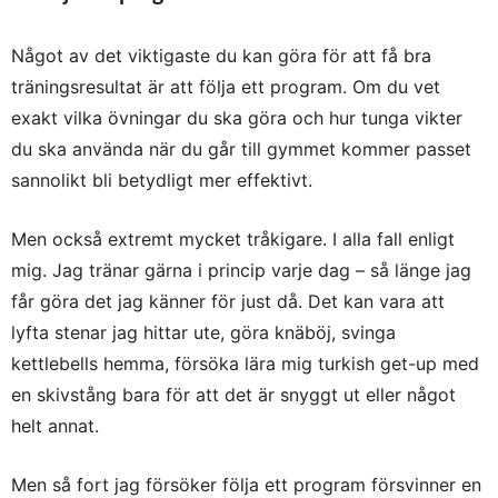
Något av det viktigaste du kan göra för att få bra
träningsresultat är att följa ett program. Om du vet
exakt vilka övningar du ska göra och hur tunga vikter
du ska använda när du går till gymmet kommer passet
sannolikt bli betydligt mer effektivt.
Men också extremt mycket tråkigare. I alla fall enligt
mig. Jag tränar gärna i princip varje dag – så länge jag
får göra det jag känner för just då. Det kan vara att
lyfta stenar jag hittar ute, göra knäböj, svinga
kettlebells hemma, försöka lära mig turkish get-up med
en skivstång bara för att det är snyggt ut eller något
helt annat.
Men så fort jag försöker följa ett program försvinner en