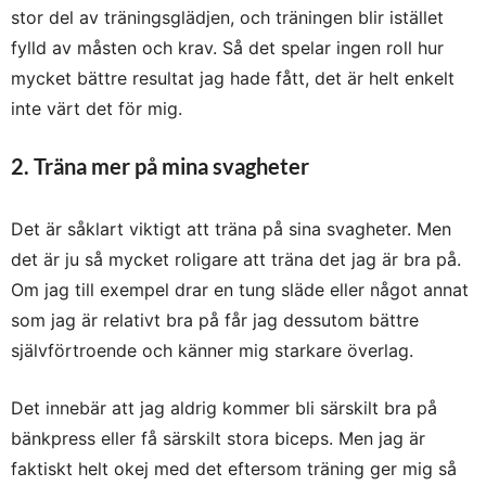
stor del av träningsglädjen, och träningen blir istället
fylld av måsten och krav. Så det spelar ingen roll hur
mycket bättre resultat jag hade fått, det är helt enkelt
inte värt det för mig.
2. Träna mer på mina svagheter
Det är såklart viktigt att träna på sina svagheter. Men
det är ju så mycket roligare att träna det jag är bra på.
Om jag till exempel drar en tung släde eller något annat
som jag är relativt bra på får jag dessutom bättre
självförtroende och känner mig starkare överlag.
Det innebär att jag aldrig kommer bli särskilt bra på
bänkpress eller få särskilt stora biceps. Men jag är
faktiskt helt okej med det eftersom träning ger mig så