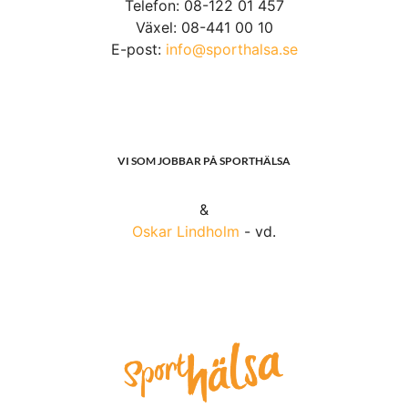
Telefon: 08-122 01 457
Växel: 08-441 00 10
E-post:
info@sporthalsa.se
VI SOM JOBBAR PÅ SPORTHÄLSA
&
Oskar Lindholm
- vd.