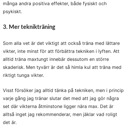
många andra positiva effekter, både fysiskt och
psykiskt.
3. Mer teknikträning
Som alla vet är det viktigt att också träna med lättare
vikter, inte minst för att förbättra tekniken i lyften. Att
alltid träna maxtungt innebär dessutom en större
skaderisk. Men tyvärr är det så himla kul att träna med
riktigt tunga vikter.
Visst försöker jag alltid tänka på tekniken, men i princip
varje gång jag tränar slutar det med att jag gör några
set där vikterna åtminstone ligger nära max. Det är
alltså inget jag rekommenderar, men jäklar vad roligt
det är.