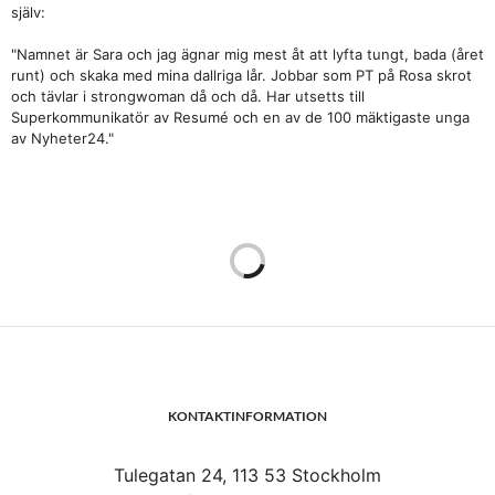
själv:
"Namnet är Sara och jag ägnar mig mest åt att lyfta tungt, bada (året
runt) och skaka med mina dallriga lår. Jobbar som PT på Rosa skrot
och tävlar i strongwoman då och då. Har utsetts till
Superkommunikatör av Resumé och en av de 100 mäktigaste unga
av Nyheter24."
KONTAKTINFORMATION
Tulegatan 24, 113 53 Stockholm