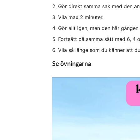
Gör direkt samma sak med den an
Vila max 2 minuter.
Gör allt igen, men den här gången 
Fortsätt på samma sätt med 6, 4 oc
Vila så länge som du känner att d
Se övningarna