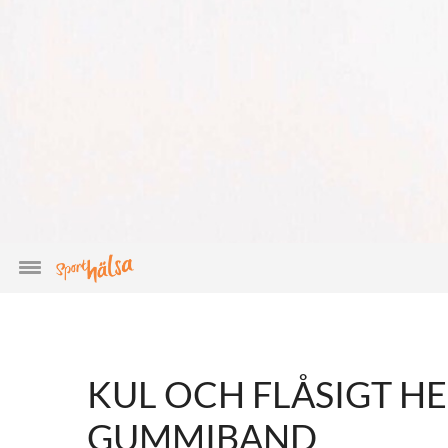
KUL OCH FLÅSIGT H
GUMMIBAND