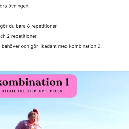
dra övningen.
gör du bara 8 repetitioner.
h 2 repetitioner.
u behöver och gör likadant med kombination 2.