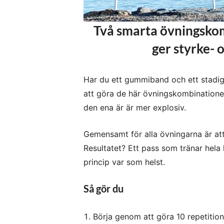
Två smarta övningsko
ger styrke- 
Har du ett gummiband och ett stadigt 
att göra de här övningskombinatione
den ena är är mer explosiv.
Gemensamt för alla övningarna är at
Resultatet? Ett pass som tränar hela 
princip var som helst.
Så gör du
Börja genom att göra 10 repetition