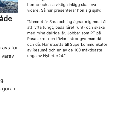
henne och alla viktiga inlägg ska leva
vidare. Så här presenterar hon sig själv:
både
"Namnet är Sara och jag ägnar mig mest åt
att lyfta tungt, bada (året runt) och skaka
med mina dallriga lår. Jobbar som PT på
Rosa skrot och tävlar i strongwoman då
och då. Har utsetts till Superkommunikatör
rävs för
av Resumé och en av de 100 mäktigaste
 varav
unga av Nyheter24."
g.
 göra i