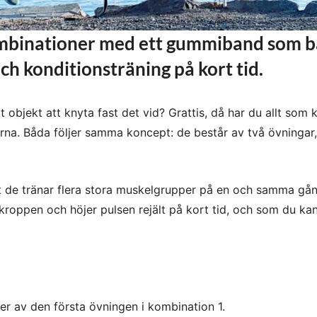
mbinationer med ett gummiband som 
och konditionsträning på kort tid.
objekt att knyta fast det vid? Grattis, då har du allt som k
rna. Båda följer samma koncept: de består av två övningar,
t de tränar flera stora muskelgrupper på en och samma gån
kroppen och höjer pulsen rejält på kort tid, och som du kan
er av den första övningen i kombination 1.